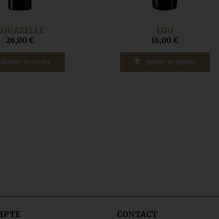
AQUARELLE
EGO
26,00 €
16,00 €
Ajouter au panier

Ajouter au panier
MPTE
CONTACT