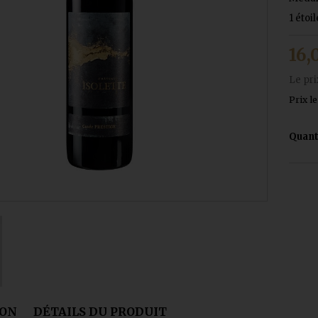
1 étoi
16,
Le pri
Prix ​​
Quant
ION
DÉTAILS DU PRODUIT