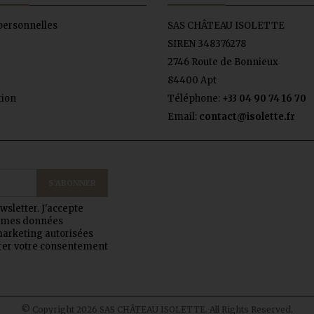
personnelles
SAS CHÂTEAU ISOLETTE
SIREN 348376278
2746 Route de Bonnieux
84400 Apt
tion
Téléphone:
+33 04 90 74 16 70
Email:
contact@isolette.fr
wsletter.
J'accepte
e mes données
marketing autorisées
irer votre consentement
© Copyright 2026 SAS CHÂTEAU ISOLETTE. All Rights Reserved.